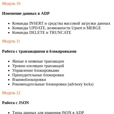
Модуль 10
Изменение данных в ADP
Команды INSERT и средства массовой загрузки данных
Команды UPDATE, возможности Upsert и MERGE
Команды DELETE и TRUNCATE
Модуль 11
Работа с транзакциями и блокировками
Явные и неявные транзакции
Уровни изоляции транзакций
Управление блокировками
Принудительные блокировки
Взаимоблокировки
Рекомендательные блокировки (advisory locks)
Модуль 12
Работа с JSON
Типы данных для хранения JSON в ADP