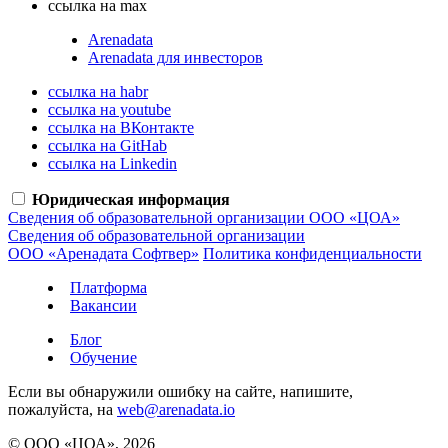
ссылка на max
Arenadata
Arenadata для инвесторов
ссылка на habr
ссылка на youtube
ссылка на ВКонтакте
ссылка на GitHab
ссылка на Linkedin
Юридическая информация
Сведения об образовательной организации ООО «ЦОА»
Сведения об образовательной организации
ООО «Аренадата Софтвер»
Политика конфиденциальности
Платформа
Вакансии
Блог
Обучение
Если вы обнаружили ошибку на сайте, напишите,
пожалуйста, на
web@arenadata.io
© ООО «ЦОА», 2026