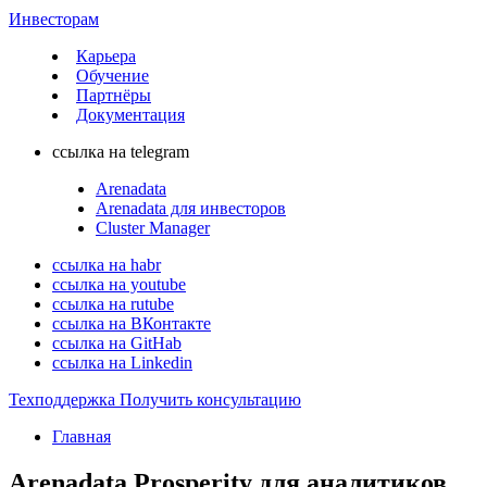
Инвесторам
Карьера
Обучение
Партнёры
Документация
ссылка на telegram
Arenadata
Arenadata для инвесторов
Cluster Manager
ссылка на habr
ссылка на youtube
ссылка на rutube
ссылка на ВКонтакте
ссылка на GitHab
ссылка на Linkedin
Техподдержка
Получить консультацию
Главная
Arenadata Prosperity для аналитиков