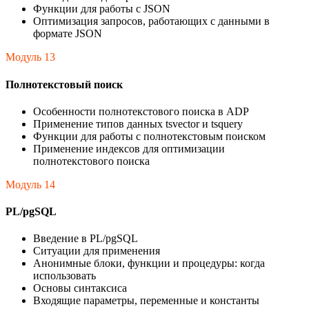
Функции для работы с JSON
Оптимизация запросов, работающих с данными в
формате JSON
Модуль 13
Полнотекстовый поиск
Особенности полнотекстового поиска в ADP
Применение типов данных tsvector и tsquery
Функции для работы с полнотекстовым поиском
Применение индексов для оптимизации
полнотекстового поиска
Модуль 14
PL/pgSQL
Введение в PL/pgSQL
Ситуации для применения
Анонимные блоки, функции и процедуры: когда
использовать
Основы синтаксиса
Входящие параметры, переменные и константы