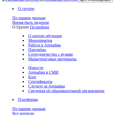
О группе
По нашим данным
Время быть лидером
О Группе
Подробнее
О центре обучения
Мероприятия
Работа в Arenadata
Партнёры
Сотрудничество с вузами
Маркетинговые материалы
Новости
Arenadata в СМИ
Блог
Сертификаты
Следите за Аrenadata
Сведения об образовательной организации
Платформа
По нашим данным
Все впереди