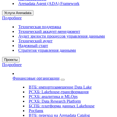
Arenadata Agent (ADA) Framework
Услуги Arenadata
Подробнее
Техническая поддержка
Технический аккаунт-менеджмент
Аудит зрелости процессов управления данными
Технический аудит
Надежный старт
Стратегия управления данными
Проекты
Подробнее
Финансовые организации
ВТБ: импортозамещение Data Lake
РСХБ: Lakehouse-трансформация
РСХБ: аналитика и MLOps
РСХБ: Data Research Platform
БСПБ: платформа данных Lakehouse
Росбанк
ВТБ: переход на Arenadata Catalog