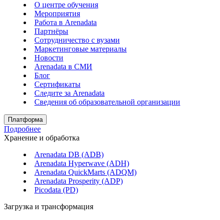
О центре обучения
Мероприятия
Работа в Arenadata
Партнёры
Сотрудничество с вузами
Маркетинговые материалы
Новости
Arenadata в СМИ
Блог
Сертификаты
Следите за Аrenadata
Сведения об образовательной организации
Платформа
Подробнее
Хранение и обработка
Arenadata DB (ADB)
Arenadata Hyperwave (ADH)
Arenadata QuickMarts (ADQM)
Arenadata Prosperity (ADP)
Picodata (PD)
Загрузка и трансформация