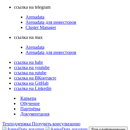
ссылка на telegram
Arenadata
Arenadata для инвесторов
Cluster Manager
ссылка на max
Arenadata
Arenadata для инвесторов
ссылка на habr
ссылка на youtube
ссылка на rutube
ссылка на ВКонтакте
ссылка на GitHab
ссылка на Linkedin
Карьера
Обучение
Партнёры
Документация
Техподдержка
Получить консультацию
Для слабовидящих