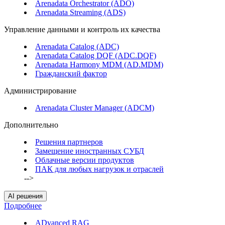
Arenadata Orchestrator (ADO)
Arenadata Streaming (ADS)
Управление данными и контроль их качества
Arenadata Catalog (ADC)
Arenadata Catalog DQF (ADС.DQF)
Arenadata Harmony MDM (AD.MDM)
Гражданский фактор
Администрирование
Arenadata Cluster Manager (ADCM)
Дополнительно
Решения партнеров
Замещение иностранных СУБД
Облачные версии продуктов
ПАК для любых нагрузок и отраслей
-->
AI решения
Подробнее
ADvanced RAG