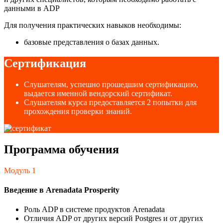
данными в ADP
Для получения практических навыков необходимы:
базовые представления о базах данных.
Сертификация
Слушателям, успешно прошедшим сертификацию,
выдается именной вендорский сертификат.
Слушателям курса предоставляется 2 попытки для
прохождения проверки знаний.
Программа обучения
Модуль 1
Введение в Arenadata Prosperity
Роль ADP в системе продуктов Arenadata
Отличия ADP от других версий Postgres и от других