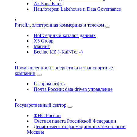
Ак Барс Банк
Нацлотерея: Lakehouse и Data Governance
Ритейл, электронная коммерция и телеком
Hoff: единый каталог данных
X5 Group
Магнит
Beeline KZ («КаР-Тел»)
Промышленность, энергетика и транспортные
компании
Газпром нефть
Почта России: data-driven управление
Государственный сектор
ФНС России
Счётная палата Российской Федерации
Департамент информационных технологий
Москвы