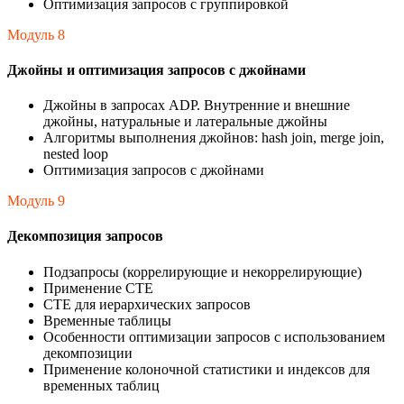
Оптимизация запросов с группировкой
Модуль 8
Джойны и оптимизация запросов с джойнами
Джойны в запросах ADP. Внутренние и внешние
джойны, натуральные и латеральные джойны
Алгоритмы выполнения джойнов: hash join, merge join,
nested loop
Оптимизация запросов с джойнами
Модуль 9
Декомпозиция запросов
Подзапросы (коррелирующие и некоррелирующие)
Применение CTE
CTE для иерархических запросов
Временные таблицы
Особенности оптимизации запросов с использованием
декомпозиции
Применение колоночной статистики и индексов для
временных таблиц