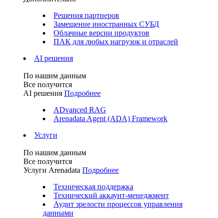
Решения партнеров
Замещение иностранных СУБД
Облачные версии продуктов
ПАК для любых нагрузок и отраслей
AI решения
По нашим данным
Все получится
AI решения
Подробнее
ADvanced RAG
Arenadata Agent (ADA) Framework
Услуги
По нашим данным
Все получится
Услуги Arenadata
Подробнее
Техническая поддержка
Технический аккаунт-менеджмент
Аудит зрелости процессов управления
данными