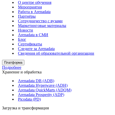
О центре обучения
Мероприятия
Работа в Arenadata
Партнёры
Сотрудничество с вузами
Маркетинговые материалы
Новости
Arenadata в СМИ
Блог
Сертификаты
Следите за Аrenadata
Сведения об образовательной организации
Платформа
Подробнее
Хранение и обработка
Arenadata DB (ADB)
Arenadata Hyperwave (ADH)
Arenadata QuickMarts (ADQM)
Arenadata Prosperity (ADP)
Picodata (PD)
Загрузка и трансформация