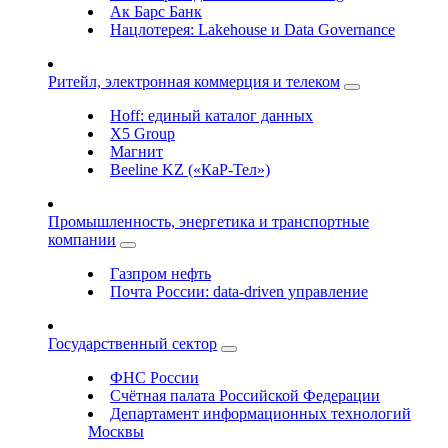
Ак Барс Банк
Нацлотерея: Lakehouse и Data Governance
Ритейл, электронная коммерция и телеком
Hoff: единый каталог данных
X5 Group
Магнит
Beeline KZ («КаР-Тел»)
Промышленность, энергетика и транспортные
компании
Газпром нефть
Почта России: data-driven управление
Государственный сектор
ФНС России
Счётная палата Российской Федерации
Департамент информационных технологий
Москвы