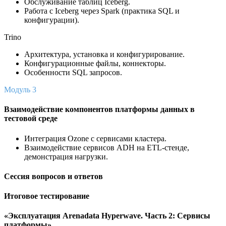
Обслуживание таблиц Iceberg.
Работа с Iceberg через Spark (практика SQL и
конфигурации).
Trino
Архитектура, установка и конфигурирование.
Конфигурационные файлы, коннекторы.
Особенности SQL запросов.
Модуль 3
Взаимодействие компонентов платформы данных в
тестовой среде
Интеграция Ozone с сервисами кластера.
Взаимодействие сервисов ADH на ETL-стенде,
демонстрация нагрузки.
Сессия вопросов и ответов
Итоговое тестирование
«Эксплуатация Arenadata Hyperwave. Часть 2: Сервисы
платформы»