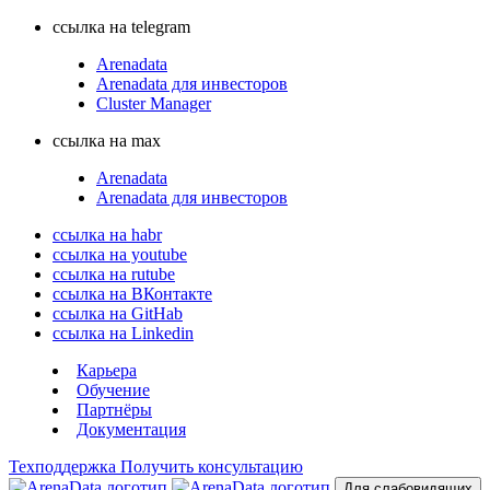
ссылка на telegram
Arenadata
Arenadata для инвесторов
Cluster Manager
ссылка на max
Arenadata
Arenadata для инвесторов
ссылка на habr
ссылка на youtube
ссылка на rutube
ссылка на ВКонтакте
ссылка на GitHab
ссылка на Linkedin
Карьера
Обучение
Партнёры
Документация
Техподдержка
Получить консультацию
Для слабовидящих