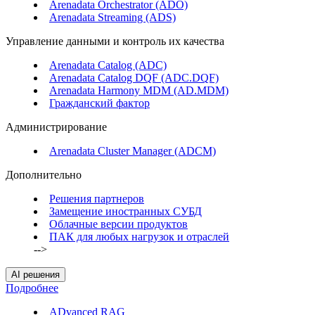
Arenadata Orchestrator (ADO)
Arenadata Streaming (ADS)
Управление данными и контроль их качества
Arenadata Catalog (ADC)
Arenadata Catalog DQF (ADС.DQF)
Arenadata Harmony MDM (AD.MDM)
Гражданский фактор
Администрирование
Arenadata Cluster Manager (ADCM)
Дополнительно
Решения партнеров
Замещение иностранных СУБД
Облачные версии продуктов
ПАК для любых нагрузок и отраслей
-->
AI решения
Подробнее
ADvanced RAG