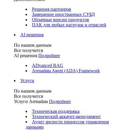
Решения партнеров
Замещение иностранных СУБД
Облачные версии продуктов
ПАК для любых нагрузок и отраслей
AI решения
По нашим данным
Все получится
AI решения
Подробнее
ADvanced RAG
Arenadata Agent (ADA) Framework
Услуги
По нашим данным
Все получится
Услуги Arenadata
Подробнее
Техническая поддержка
Технический аккаунт-менеджмент
Аудит зрелости процессов управления
данными