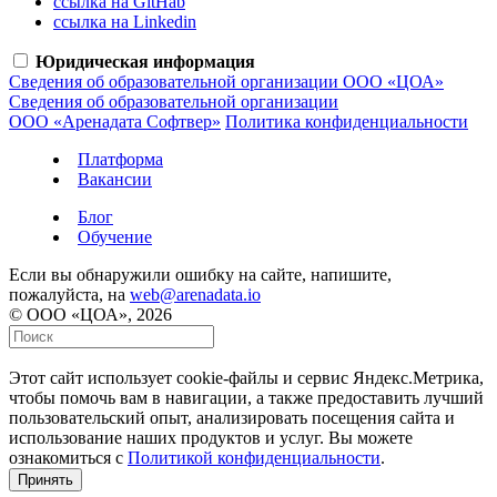
ссылка на GitHab
ссылка на Linkedin
Юридическая информация
Сведения об образовательной организации ООО «ЦОА»
Сведения об образовательной организации
ООО «Аренадата Софтвер»
Политика конфиденциальности
Платформа
Вакансии
Блог
Обучение
Если вы обнаружили ошибку на сайте, напишите,
пожалуйста, на
web@arenadata.io
© ООО «ЦОА», 2026
Этот сайт использует cookie-файлы и сервис Яндекс.Метрика,
чтобы помочь вам в навигации, а также предоставить лучший
пользовательский опыт, анализировать посещения сайта и
использование наших продуктов и услуг. Вы можете
ознакомиться с
Политикой конфиденциальности
.
Принять