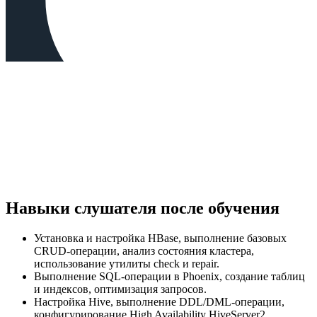
Навыки слушателя после обучения
Установка и настройка HBase, выполнение базовых
CRUD-операции, анализ состояния кластера,
использование утилиты check и repair.
Выполнение SQL-операции в Phoenix, создание таблиц
и индексов, оптимизация запросов.
Настройка Hive, выполнение DDL/DML-операции,
конфигурирование High Availability HiveServer2.