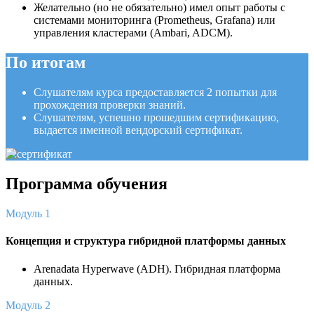
Желательно (но не обязательно) имел опыт работы с
системами мониторинга (Prometheus, Grafana) или
управления кластерами (Ambari, ADCM).
По итогам
Слушателям курса предоставляется 2 попытки для
прохождения проверки знаний.
Слушателям, успешно прошедшим сертификацию,
выдается именной вендорский сертификат.
Программа обучения
Модуль 1
Концепция и структура гибридной платформы данных
Arenadata Hyperwave (ADH). Гибридная платформа
данных.
Модуль 2