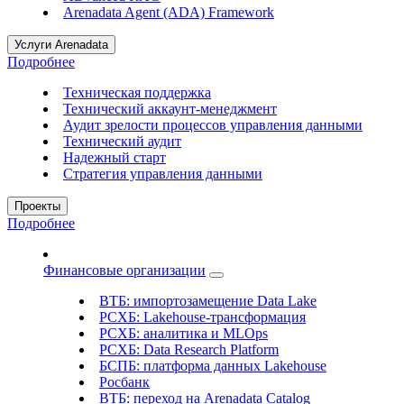
Arenadata Agent (ADA) Framework
Услуги Arenadata
Подробнее
Техническая поддержка
Технический аккаунт-менеджмент
Аудит зрелости процессов управления данными
Технический аудит
Надежный старт
Стратегия управления данными
Проекты
Подробнее
Финансовые организации
ВТБ: импортозамещение Data Lake
РСХБ: Lakehouse-трансформация
РСХБ: аналитика и MLOps
РСХБ: Data Research Platform
БСПБ: платформа данных Lakehouse
Росбанк
ВТБ: переход на Arenadata Catalog