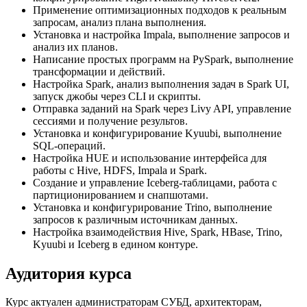
Применение оптимизационных подходов к реальным
запросам, анализ плана выполнения.
Установка и настройка Impala, выполнение запросов и
анализ их планов.
Написание простых программ на PySpark, выполнение
трансформации и действий.
Настройка Spark, анализ выполнения задач в Spark UI,
запуск джобы через CLI и скрипты.
Отправка заданий на Spark через Livy API, управление
сессиями и получение результов.
Установка и конфигурирование Kyuubi, выполнение
SQL-операций.
Настройка HUE и использование интерфейса для
работы с Hive, HDFS, Impala и Spark.
Создание и управление Iceberg-таблицами, работа с
партиционированием и снапшотами.
Установка и конфигурирование Trino, выполнение
запросов к различным источникам данных.
Настройка взаимодействия Hive, Spark, HBase, Trino,
Kyuubi и Iceberg в едином контуре.
Аудитория курса
Курс актуален администраторам СУБД, архитекторам,