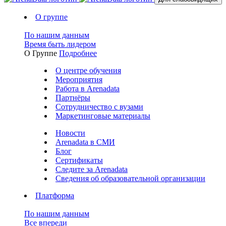
О группе
По нашим данным
Время быть лидером
О Группе
Подробнее
О центре обучения
Мероприятия
Работа в Arenadata
Партнёры
Сотрудничество с вузами
Маркетинговые материалы
Новости
Arenadata в СМИ
Блог
Сертификаты
Следите за Аrenadata
Сведения об образовательной организации
Платформа
По нашим данным
Все впереди