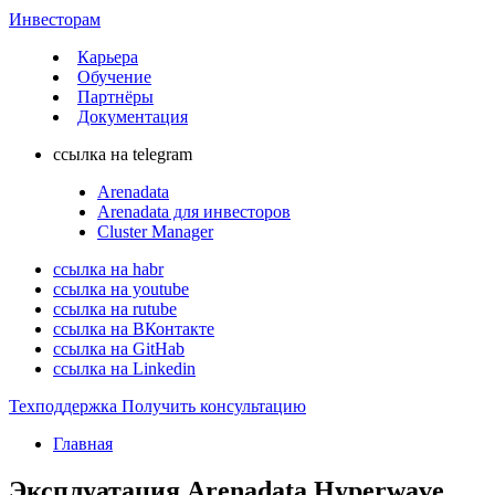
Инвесторам
Карьера
Обучение
Партнёры
Документация
ссылка на telegram
Arenadata
Arenadata для инвесторов
Cluster Manager
ссылка на habr
ссылка на youtube
ссылка на rutube
ссылка на ВКонтакте
ссылка на GitHab
ссылка на Linkedin
Техподдержка
Получить консультацию
Главная
Эксплуатация Arenadata Hyperwave.