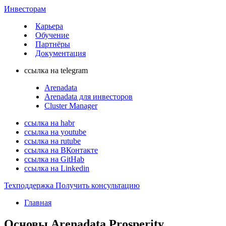
Инвесторам
Карьера
Обучение
Партнёры
Документация
ссылка на telegram
Arenadata
Arenadata для инвесторов
Cluster Manager
ссылка на habr
ссылка на youtube
ссылка на rutube
ссылка на ВКонтакте
ссылка на GitHab
ссылка на Linkedin
Техподдержка
Получить консультацию
Главная
Основы Arenadata Prosperity