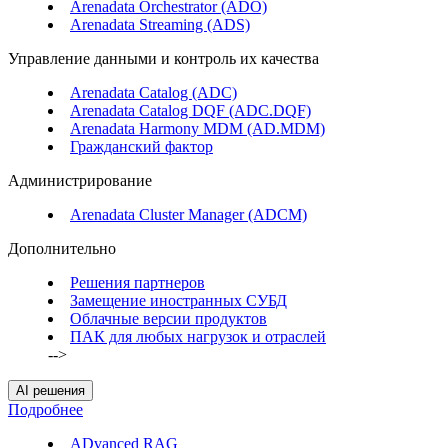
Arenadata Orchestrator (ADO)
Arenadata Streaming (ADS)
Управление данными и контроль их качества
Arenadata Catalog (ADC)
Arenadata Catalog DQF (ADС.DQF)
Arenadata Harmony MDM (AD.MDM)
Гражданский фактор
Администрирование
Arenadata Cluster Manager (ADCM)
Дополнительно
Решения партнеров
Замещение иностранных СУБД
Облачные версии продуктов
ПАК для любых нагрузок и отраслей
-->
AI решения
Подробнее
ADvanced RAG