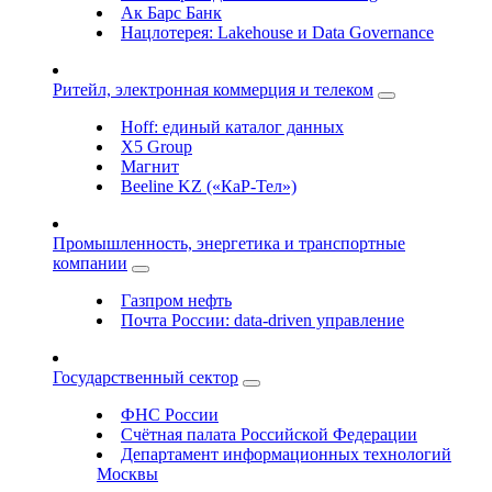
Ак Барс Банк
Нацлотерея: Lakehouse и Data Governance
Ритейл, электронная коммерция и телеком
Hoff: единый каталог данных
X5 Group
Магнит
Beeline KZ («КаР-Тел»)
Промышленность, энергетика и транспортные
компании
Газпром нефть
Почта России: data-driven управление
Государственный сектор
ФНС России
Счётная палата Российской Федерации
Департамент информационных технологий
Москвы