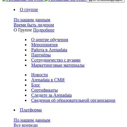
О группе
По нашим данным
Время быть лидером
О Группе
Подробнее
О центре обучения
Мероприятия
Работа в Arenadata
Партнёры
Сотрудничество с вузами
Маркетинговые материалы
Новости
Arenadata в СМИ
Блог
Сертификаты
Следите за Аrenadata
Сведения об образовательной организации
Платформа
По нашим данным
Все впереди