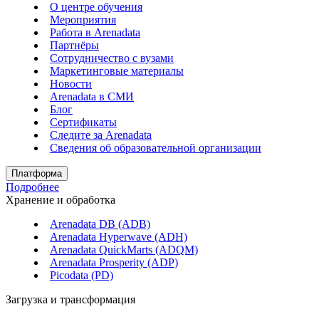
О центре обучения
Мероприятия
Работа в Arenadata
Партнёры
Сотрудничество с вузами
Маркетинговые материалы
Новости
Arenadata в СМИ
Блог
Сертификаты
Следите за Аrenadata
Сведения об образовательной организации
Платформа
Подробнее
Хранение и обработка
Arenadata DB (ADB)
Arenadata Hyperwave (ADH)
Arenadata QuickMarts (ADQM)
Arenadata Prosperity (ADP)
Picodata (PD)
Загрузка и трансформация