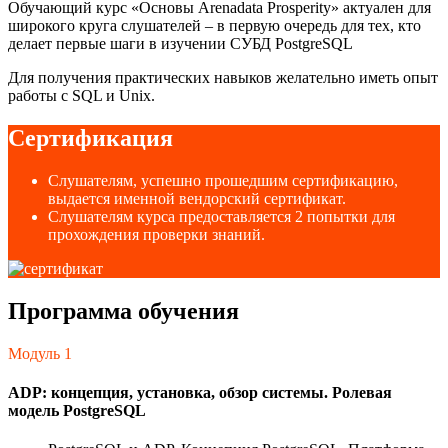
Обучающий курс «Основы Arenadata Prosperity» актуален для
широкого круга слушателей – в первую очередь для тех, кто
делает первые шаги в изучении СУБД PostgreSQL
Для получения практических навыков желательно иметь опыт
работы с SQL и Unix.
Сертификация
Слушателям, успешно прошедшим сертификацию,
выдается именной вендорский сертификат.
Слушателям курса предоставляется 2 попытки для
прохождения проверки знаний.
Программа обучения
Модуль 1
ADP: концепция, установка, обзор системы. Ролевая
модель PostgreSQL