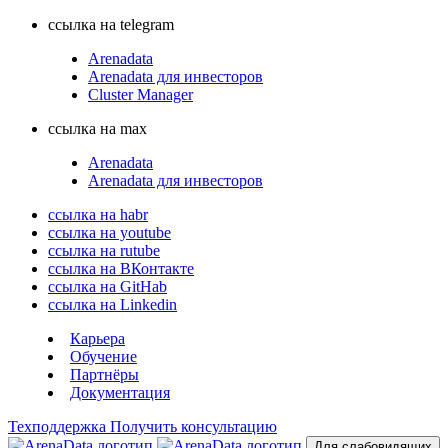
ссылка на telegram
Arenadata
Arenadata для инвесторов
Cluster Manager
ссылка на max
Arenadata
Arenadata для инвесторов
ссылка на habr
ссылка на youtube
ссылка на rutube
ссылка на ВКонтакте
ссылка на GitHab
ссылка на Linkedin
Карьера
Обучение
Партнёры
Документация
Техподдержка
Получить консультацию
Для слабовидящих