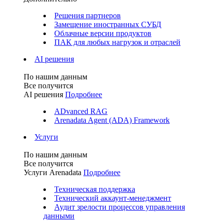
Решения партнеров
Замещение иностранных СУБД
Облачные версии продуктов
ПАК для любых нагрузок и отраслей
AI решения
По нашим данным
Все получится
AI решения
Подробнее
ADvanced RAG
Arenadata Agent (ADA) Framework
Услуги
По нашим данным
Все получится
Услуги Arenadata
Подробнее
Техническая поддержка
Технический аккаунт-менеджмент
Аудит зрелости процессов управления
данными