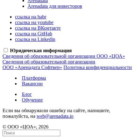
Arenadata
Arenadata для инвесторов
ссылка на habr
ссылка на youtube
ссылка на ВКонтакте
ссылка на GitHab
ссылка на Linkedin
Юридическая информация
Сведения об образовательной организации ООО «ЦОА»
Сведения об образовательной организации
ООО «Аренадата Софтвер»
Политика конфиденциальности
Платформа
Вакансии
Блог
Обучение
Если вы обнаружили ошибку на сайте, напишите,
пожалуйста, на
web@arenadata.io
© ООО «ЦОА», 2026