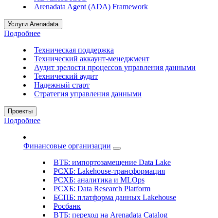
Arenadata Agent (ADA) Framework
Услуги Arenadata
Подробнее
Техническая поддержка
Технический аккаунт-менеджмент
Аудит зрелости процессов управления данными
Технический аудит
Надежный старт
Стратегия управления данными
Проекты
Подробнее
Финансовые организации
ВТБ: импортозамещение Data Lake
РСХБ: Lakehouse-трансформация
РСХБ: аналитика и MLOps
РСХБ: Data Research Platform
БСПБ: платформа данных Lakehouse
Росбанк
ВТБ: переход на Arenadata Catalog